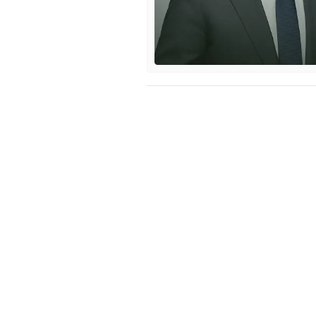
sechss