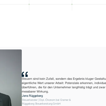
Expertenteam k
Steuern sind kein Zufall, sondern das Ergebnis kluger Gestaltu
eigentliche Wert unserer Arbeit: Potenziale erkennen, individue
überführen, die für den Unternehmer langfristig trägt und zwar
messbarer Wirkung.
Jens Rüggeberg
Steuerberater | Dipl.-Ökonom bei Cramer &
Rüggeberg Steuerberatung GmbH